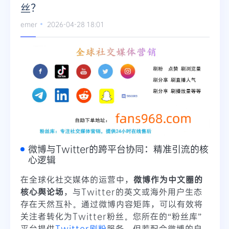
丝？
emer
2026-04-28 18:01
微博与Twitter的跨平台协同：精准引流的核
心逻辑
在全球化社交媒体的运营中，
微博作为中文圈的
核心舆论场
，与Twitter的英文或海外用户生态
存在天然互补。通过微博内容矩阵，可以有效将
关注者转化为Twitter粉丝。您所在的“粉丝库”
平台提供
Twitter刷粉
服务，但若配合微博的自