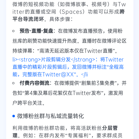
微博的短视频功能（如微博故事、视频号）与Tw
itter的直播或空间（Spaces）功能可以形成
跨
平台导流闭环
。具体步骤：
预告-直播-复盘
：在微博发布直播预告，使用粉
丝库的刷赞功能快速提升热度。直播时在微博评论区
持续弹幕：“高清无延迟版本仅在Twitter直播”。
li><strong>片段剪辑分发</strong>：将Twitter
直播中的精彩片段剪辑后，发回微博并标注“全程高
能，完整版在Twitter@XX”。</li
付费内容倒流
：在微博提供“剧集前3集免费”，并
告知“第4集及幕后花絮仅在Twitter发布”，激发用
户跨平台关注。
微博粉丝群与私域流量转化
利用微博的粉丝群功能，将高活跃粉丝
分层管
理
。例如：在群内发布“专属福利”，要求群成员