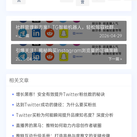
流
营
社群管理新方案！TG智能机器人，轻松驾驭社群运
营
« 上一篇
2026-04-29
引爆关注！揭秘购买Instagram浏览量的正确策略
2026-04-28
下一篇 »
相关文章
增长黑客！安全有效提升Twitter粉丝数的秘诀
达到Twitter成功的捷径：为什么要买粉丝
Twitter买粉为何能瞬间提升品牌知名度？深度分析
直播界的黑马：推特如何助力内容创作者破圈
推特互动升级手册：打造高参与度推文的关键步骤