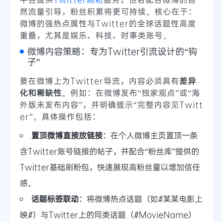
然流量引导，粉丝积累将更可持续。核心在于：
微博的强热点属性与Twitter的全球话题性高度
重叠，尤其是娱乐、科技、时事类账号。
微博内容策略：专为Twitter引流设计的“钩
子”
要在微博上为Twitter导流，内容必须具有
差异
化和稀缺性
。例如：在微博发布“独家观点”或“海
外版未发布内容”，并明确提示“完整内容见Twitt
er”。具体操作包括：
置顶微博直接放链接
：在个人微博主页置顶一条
含Twitter账号链接的帖子，并配合“粉丝库”提供的
Twitter基础刷粉包，快速展现高粉丝量以增加信任
感。
话题标签联动
：将微博热点话题（如#某某电影上
映#）与Twitter上的同类话题（#MovieName）