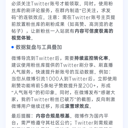
必须关注Twitter账号才能领取。同时，使用粉
丝库的刷评论服务，在群内制造“已关注，求发
码”的连锁效应。注意：需在Twitter账号主页提
前放置粉丝库的刷粉成果（如高赞、高浏览的老
帖子），让新粉丝一入站就有
内容可信度极高的
视觉体验
。
数据复盘与工具叠加
微博导流到Twitter后，需要
持续监控转化率
。
建议使用粉丝库提供的Twitter刷分享、刷直播
人气服务，快速提升新账号的互动数据。例如：
当您从微博引流1000人到Twitter后，立即使用
刷赞功能将前5条帖子赞数提升至200+，形成
“人气账号”的初印象。同时，在微博发布“感谢大
家，我的Twitter粉丝已破万”的截图，反向刺激
微博用户继续迁移，形成
滚雪球效应
。
最后提醒：
内容合规是根基
。微博作为国内平
台，需严格遵守其社区公约；Twitter则需规避