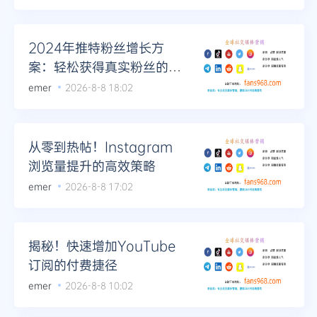
2024年推特粉丝增长方
案：轻松获得真实粉丝的秘
籍
emer
2026-8-8 18:02
从零到热帖！Instagram
浏览量提升的高效策略
emer
2026-8-8 17:02
揭秘！快速增加YouTube
订阅的付费捷径
emer
2026-8-8 10:02