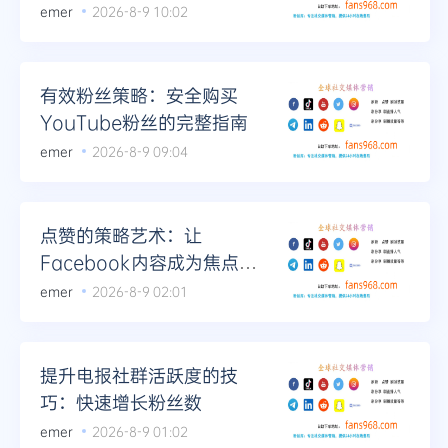
内容的创作艺术
emer
2026-8-9 10:02
有效粉丝策略：安全购买
YouTube粉丝的完整指南
emer
2026-8-9 09:04
点赞的策略艺术：让
Facebook内容成为焦点的
科学方法
emer
2026-8-9 02:01
提升电报社群活跃度的技
巧：快速增长粉丝数
emer
2026-8-9 01:02