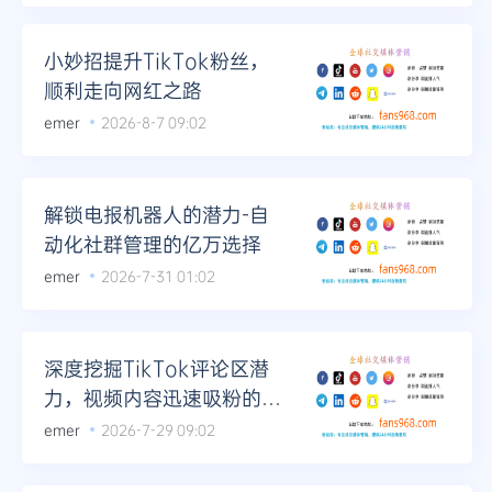
小妙招提升TikTok粉丝，
顺利走向网红之路
emer
2026-8-7 09:02
解锁电报机器人的潜力-自
动化社群管理的亿万选择
emer
2026-7-31 01:02
深度挖掘TikTok评论区潜
力，视频内容迅速吸粉的秘
诀
emer
2026-7-29 09:02