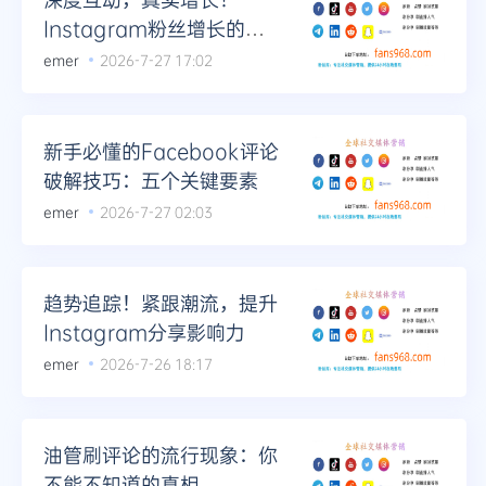
Instagram粉丝增长的策
略与实践
emer
2026-7-27 17:02
新手必懂的Facebook评论
破解技巧：五个关键要素
emer
2026-7-27 02:03
趋势追踪！紧跟潮流，提升
Instagram分享影响力
emer
2026-7-26 18:17
油管刷评论的流行现象：你
不能不知道的真相