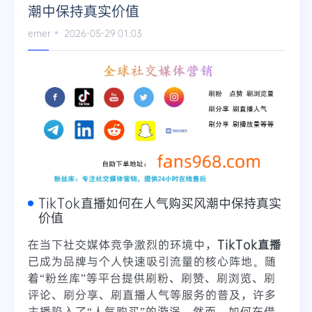
潮中保持真实价值
emer
2026-05-29 01:03
TikTok直播如何在人气购买风潮中保持真实
价值
在当下社交媒体竞争激烈的环境中，
TikTok直播
已成为品牌与个人快速吸引流量的核心阵地。随
着“粉丝库”等平台提供刷粉、刷赞、刷浏览、刷
评论、刷分享、刷直播人气等服务的普及，许多
主播陷入了“人气购买”的漩涡。然而，如何在借