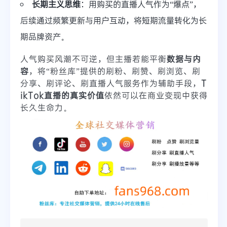
长期主义思维
：用购买的直播人气作为“爆点”，
后续通过频繁更新与用户互动，将短期流量转化为长
期品牌资产。
人气购买风潮不可逆，但主播若能平衡
数据与内
容
，将“粉丝库”提供的刷粉、刷赞、刷浏览、刷
分享、刷评论、刷直播人气服务作为辅助手段，
T
ikTok直播的真实价值
依然可以在商业变现中获得
长久生命力。