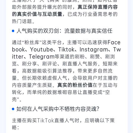
助外部服务提升曝光的同时，
真正保持直播内容
的真实价值与互动质量
，已成为行业亟需思考的
热门话题。
人气购买的双刃剑：流量数据与真实信任
通过“粉丝库”这类平台，主播可以迅速获得
Face
book、Youtube、Tiktok、Instagram、Tw
itter、Telegram
等渠道的刷粉、刷赞、刷浏
览、刷分享、刷评论、刷直播人气服务。短期来
看，高数据能吸引算法推荐，带来更多自然流
量。但长期依赖虚假人气，会导致用户对主播的
内容质量产生质疑。
真实的粉丝价值
在于互动与
转化，而单纯的数据堆砌容易让直播变成“空
壳”。
如何在人气采购中不牺牲内容灵魂？
主播在购买TikTok直播人气时，应明确以下策
略：