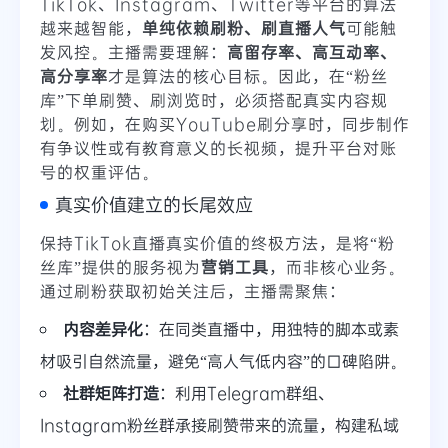
TikTok、Instagram、Twitter等平台的算法
越来越智能，
单纯依赖刷粉、刷直播人气
可能触
发风控。主播需要理解：
高留存率、高互动率、
高分享率
才是算法的核心目标。因此，在“粉丝
库”下单刷赞、刷浏览时，必须搭配真实内容规
划。例如，在购买YouTube刷分享时，同步制作
有争议性或有教育意义的长视频，提升平台对账
号的权重评估。
真实价值建立的长尾效应
保持TikTok直播真实价值的终极方法，是将“粉
丝库”提供的服务视为
营销工具
，而非核心业务。
通过刷粉获取初始关注后，主播需聚焦：
内容差异化
：在同类直播中，用独特的脚本或素
材吸引自然流量，避免“高人气低内容”的口碑陷阱。
社群矩阵打造
：利用Telegram群组、
Instagram粉丝群承接刷赞带来的流量，构建私域