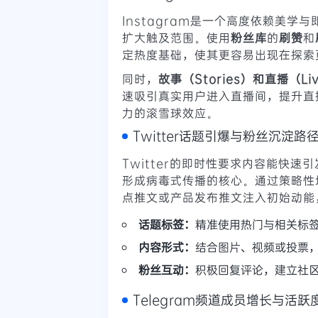
Instagram是一个高度依赖美学
扩大触及范围。使用
粉丝库
的
刷赞
和
定热度基础，使其更容易出现在探索
同时，
故事（Stories）和直播（Li
速吸引真实用户进入直播间，提升直
力的滚雪球效应。
Twitter话题引爆与粉丝沉淀路
Twitter的即时性要求内容能快速
形成病毒式传播的核心。通过策略性
点推文或产品发布推文注入初始动能
话题标签：
精准使用热门与相关标
内容形式：
结合图片、视频或投票
粉丝互动：
积极回复评论，建立社
Telegram频道成员增长与活跃