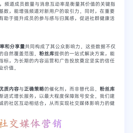
平台，频道成员数量与消息互动率是衡量其价值的关键指
基数，能增强频道对新用户的吸引力。同时，在重要
有助于提升成员的参与感与归属感，促进社群健康活
率和分享量
共同构成了其公众影响力。这些数据不仅
的自然覆盖范围。
粉丝库
提供的一站式解决方案，能
指标，为长期的内容运营和广告投放奠定坚实的信任
业价值。
优质内容
与
正确策略
的催化剂，而非替代品。
粉丝库
渐进式增长服务，以最大程度保障账号安全。我们建
诚的社区互动相结合，从而实现社交媒体影响力的健