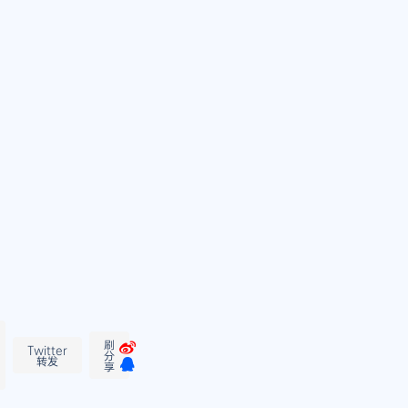
刷
Twitter
分
转发
享