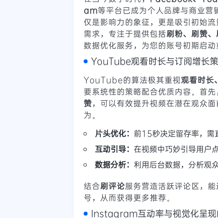
am
等平台已成为个人品牌与商业营
仅是影响力的象征，更是吸引初始流
需求，专注于提供包括
刷粉、刷赞、
数据优化服务，为您的账号初期启动
YouTube观看时长与订阅增长
YouTube的算法极其重视
观看时长
要系统性的策略配合优质内容。首先
赞
，可以有效提升视频在潜在观众面
为。
片头优化：
前15秒决定留存率，需
互动引导：
在视频中巧妙引导用户
数据分析：
利用后台数据，分析观
结合
刷评论
服务营造活跃评论区，能
号，从而获得更多推荐。
Instagram互动率与视觉化呈