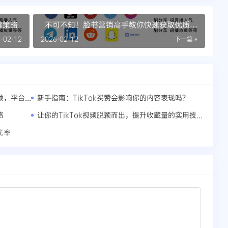
键策略
不可不知！脸书营销高手教你快速获取优质粉
丝
-02-12
2026-02-12
下一篇 »
TikTok直播快速上热门攻略：内容创意引领，平台规则护航
新手指南：TikTok买赞会影响你的内容表现吗？
让你的TikTok视频脱颖而出，提升收藏量的实用技巧
路
光率