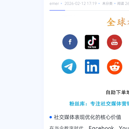
emer
2026-02-12 17:19
未分类
阅读 2
社交媒体表现优化的核心价值
在当今数字时代，
Facebook、You