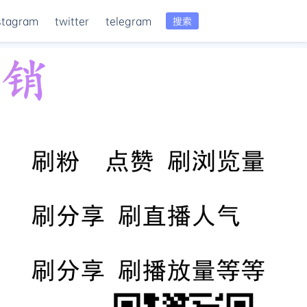
stagram
twitter
telegram
搜索