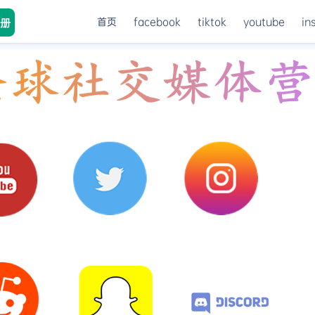
首页
facebook
tiktok
youtube
in
册