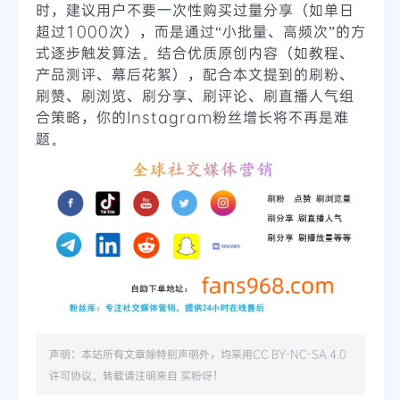
时，建议用户不要一次性购买过量分享（如单日
超过1000次），而是通过“小批量、高频次”的方
式逐步触发算法。结合优质原创内容（如教程、
产品测评、幕后花絮），配合本文提到的刷粉、
刷赞、刷浏览、刷分享、刷评论、刷直播人气组
合策略，你的Instagram粉丝增长将不再是难
题。
声明：本站所有文章除特别声明外，均采用
CC BY-NC-SA 4.0
许可协议。转载请注明来自
买粉呀
！