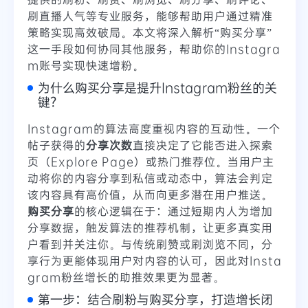
刷直播人气等专业服务，能够帮助用户通过精准
策略实现高效破局。本文将深入解析“购买分享”
这一手段如何协同其他服务，帮助你的Instagra
m账号实现快速增粉。
为什么购买分享是提升Instagram粉丝的关
键？
Instagram的算法高度重视内容的互动性。一个
帖子获得的
分享次数
直接决定了它能否进入探索
页（Explore Page）或热门推荐位。当用户主
动将你的内容分享到私信或动态中，算法会判定
该内容具有高价值，从而向更多潜在用户推送。
购买分享
的核心逻辑在于：通过短期内人为增加
分享数据，触发算法的推荐机制，让更多真实用
户看到并关注你。与传统刷赞或刷浏览不同，分
享行为更能体现用户对内容的认可，因此对
Insta
gram
粉丝增长的助推效果更为显著。
第一步：结合刷粉与购买分享，打造增长闭