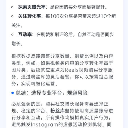
探索页曝光率
：是否因购买分享而显著提升。
关注转化率
：每100次分享是否带来超过10个新
关注。
互动率
：在刷赞和刷评论后，自然互动是否同步
增长。
根据数据反馈调整分享数量、刷赞比例以及内容
类型。例如，如果视频类内容的分享转化率高于
图片类，后续就应重点为Reels视频购买分享服
务。通过
粉丝库
的灵活套餐，你可以按需组合服
务，实现精细化运营。
总结：选择专业平台，规避风险
必须强调的是，购买社交增长服务需要选择正
规、稳定的平台。
粉丝库
坚持使用高质量账号进
行分享和互动，所有操作均模拟真实用户行为，
避免触发Instagram的虚假活动检测机制。同