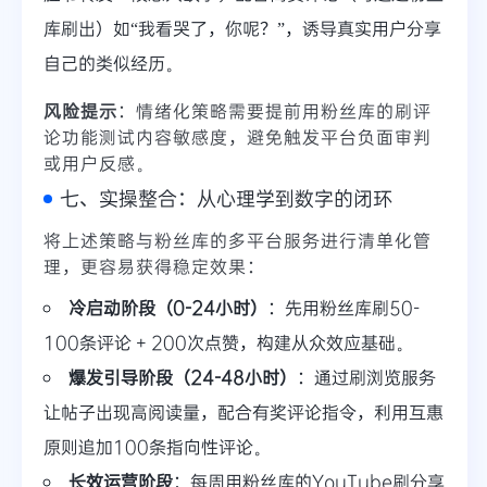
库刷出）如“我看哭了，你呢？”，诱导真实用户分享
自己的类似经历。
风险提示
：情绪化策略需要提前用粉丝库的刷评
论功能测试内容敏感度，避免触发平台负面审判
或用户反感。
七、实操整合：从心理学到数字的闭环
将上述策略与粉丝库的多平台服务进行清单化管
理，更容易获得稳定效果：
冷启动阶段（0-24小时）
：先用粉丝库刷50-
100条评论 + 200次点赞，构建从众效应基础。
爆发引导阶段（24-48小时）
：通过刷浏览服务
让帖子出现高阅读量，配合有奖评论指令，利用互惠
原则追加100条指向性评论。
长效运营阶段
：每周用粉丝库的YouTube刷分享