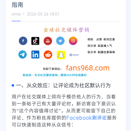
指南
emer
2026-05-26 18:01
一、从众效应：让评论成为社区默认行为
用户在社交媒体上倾向于模仿他人的行为。当看
到一条帖子已有大量评论时，新访客会下意识认
为“这个内容值得讨论”，从而更可能留下自己的
评论。作为粉丝库提供的
Facebook刷评论
服务
可以快速制造这种从众信号：