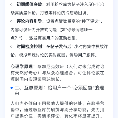
初期阈值突破
：利用粉丝库为帖子注入50-100
条高质量评论，打破零评论的冷启动困境。
评论内容引导
：设置点赞数最高的“种子评论”，
内容可设计为开放式问题（如“你最同意哪一
点？”），激发真实用户的互动欲望。
时间密度控制
：在帖子发布后1小时内集中投放评
论，模拟热烈讨论的实时氛围，诱导用户跟评。
心理学原理
：蔡加尼克效应（人们对未完成讨论
有天然好奇心）与从众心理结合，可让评论数在
短时间内实现滚雪球增长。
二、互惠原则：给用户一个“必须回复”的理
由
人们内心倾向于回报他人提供的好处。在脸书营
销中，通过粉丝库的刷赞与刷分享功能，先为用
户提供价值，再请求评论，转化率将显著提升。