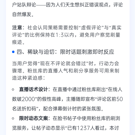
户站队辩论——因为人们天生想纠正错误观点，评论
自然爆发。
注意
：社会认同策略需要控制“虚假评论”与“真实
评论”的比例保持在1:3以内，避免用户察觉刷量
痕迹。
四、稀缺与迫切：限时话题刺激即时反应
当用户觉得“现在不评论就会错过”时，行动力会
骤增。粉丝库的直播人气和刷分享服务可用来制
造这种紧迫感：
直播话术设计
：在直播中通过粉丝库刷出“在线人
数破2000”的假性高峰，主播随即宣布“评论区前50
名送折扣码”，配合弹幕倒计时的紧张氛围。
限时动态文案
：在脸书帖子中使用粉丝库的刷浏
览服务，让帖子动态显示“已有1237人看过，本讨