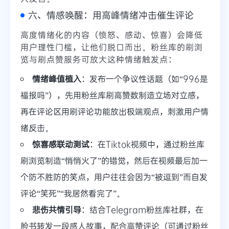
六、情感唤醒：用高峰情绪冲击催生评论
高度情绪化的内容（愤怒、感动、惊喜）会降低
用户理性门槛，让他们脱口而出。粉丝库的刷浏
览与刷点赞服务可放大这种情绪触发点：
情绪峰值植入
：发布一个争议性话题（如“996是
福报吗”），先用粉丝库刷高赞数制造立场对立感，
再在评论区用刷评论功能放出极端观点，刺激用户情
绪反击。
惊喜感联动测试
：在Tiktok视频中，通过粉丝库
刷浏览制造“悄悄火了”的错觉，然后在视频最后加一
个防不胜防的笑点，用户往往会因为“被逗到”而自发
评论“笑死”“我居然看完了”。
悲伤共情引导
：结合Telegram粉丝库社群，在
脸书转发一段感人故事，配合高赞评论（可通过粉丝