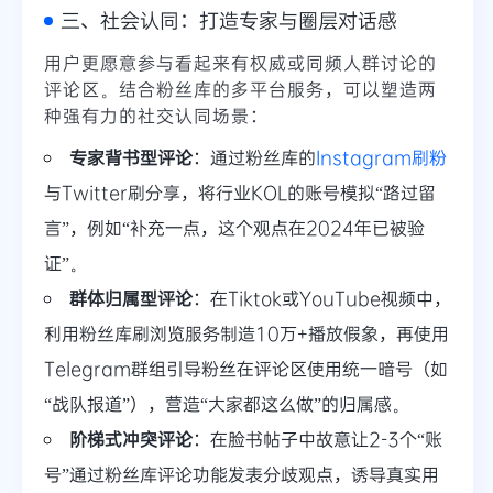
三、社会认同：打造专家与圈层对话感
用户更愿意参与看起来有权威或同频人群讨论的
评论区。结合粉丝库的多平台服务，可以塑造两
种强有力的社交认同场景：
专家背书型评论
：通过粉丝库的
Instagram刷粉
与Twitter刷分享，将行业KOL的账号模拟“路过留
言”，例如“补充一点，这个观点在2024年已被验
证”。
群体归属型评论
：在Tiktok或YouTube视频中，
利用粉丝库刷浏览服务制造10万+播放假象，再使用
Telegram群组引导粉丝在评论区使用统一暗号（如
“战队报道”），营造“大家都这么做”的归属感。
阶梯式冲突评论
：在脸书帖子中故意让2-3个“账
号”通过粉丝库评论功能发表分歧观点，诱导真实用