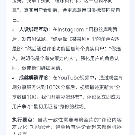
宝妈，我举手赞同”“程序员打卡，这一点我不同
意”。真实用户看到后，会更愿意用同类标签匹配自
己。
人设绑定互动
：在Instagram上用粉丝库刷赞
后，发布测试题：“你更像《某某剧》里的角色A还
是B？”然后通过评论功能回复每个真实用户：“你选
A，说明你是个有决策力的人”，强化用户的角色认
同，促使他们继续互动。
成就解锁评论
：在YouTube视频中，通过粉丝库
刷分享服务达到100次分享后，视频描述更新为“分
享数破100，我们开启彩蛋环节”，评论区立即成为
用户争夺“最初见证者”身份的战场。
执行要点
：自我一致性需要与粉丝库的“评论内容
差异化”功能配合，避免所有评论看起来都像机器
人发言。