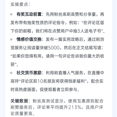
实操要点：
有奖互动前置
：先用粉丝库刷高赞和分享量，再
发布带有抽奖性质的评论指令，例如：“在评论区留
下你的邮箱，我们将在点赞用户中抽3人送电子书”。
情感价值交换
：发布一篇实用攻略后，通过刷浏
览服务让阅读量突破5000，然后在正文结尾写道：
“如果你觉得有用，请用一句评论告诉我你最大的收
获”。
社交货币激励
：利用刷直播人气服务，在直播中
高呼“评论区前10名朋友将获得独家福利”，配合实
时高热度画面，促使观看者立即参与。
关键数据
：粉丝库测试显示，使用互惠原则配合
刷赞服务后，评论率平均提升213%，且用户评
论质量更高。