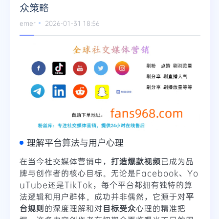
众策略
emer
2026-01-31 18:56
理解平台算法与用户心理
在当今社交媒体营销中，
打造爆款视频
已成为品
牌与创作者的核心目标。无论是Facebook、Yo
uTube还是TikTok，每个平台都拥有独特的算
法逻辑和用户群体。成功并非偶然，它源于对
平
台规则
的深度理解和对
目标受众
心理的精准把