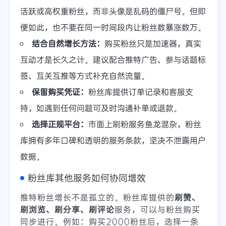
活跃或高权重粉丝，而非头像是乱码的僵尸号。但即
便如此，也不要在同一时间段内让粉丝数暴涨数万。
结合自然增长方法：
购买粉丝只是加速器，真实
互动才是长久之计。建议配合推特广告、参与话题标
签、互关互推等方式补充自然流量。
保留购买凭证：
粉丝库提供订单记录和客服支
持，如遇到任何问题可及时沟通补单或退款。
选择正规平台：
市面上刷粉服务鱼龙混杂，粉丝
库拥有多年口碑和透明的服务条款，坚决不泄露用户
数据。
粉丝库其他服务如何协同增效
推特粉丝增长不是孤立的。粉丝库提供的
刷赞、
刷浏览、刷分享、刷评论
服务，可以与粉丝购买
同步进行。例如：购买2000粉丝后，选择一条