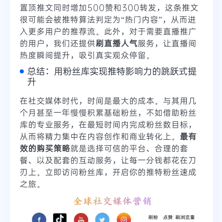
置顶推文同时增加500赞和300转发，这条推文
很可能会被推特算法判定为“热门内容”，从而进
入更多用户的推荐流。此外，对于需要直播推广
的用户，我们还提供
刷直播人气
服务，让直播间
热度瞬间提升，吸引真实观众停留。
总结：用粉丝库实现推特影响力的跳跃式提
升
在社交媒体时代，时间是最大的成本。与其用几
个月甚至一年慢慢积累基础粉丝，不如借助粉丝
库的专业服务，在最短时间内完成粉丝数目标，
从而将精力集中在内容创作和商业转化上。
最有
效的购买策略
就是选择可信的平台、合理的套
餐、以及配套的互动服务，让每一分钱都花在刀
刃上。立即访问粉丝库，开启你的推特粉丝速成
之旅。