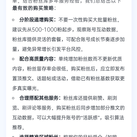
单。结合粉丝库多年服务经验，我们总结出以下
最有效的购买策略
：
分阶段递增购买：
不要一次性购买大批量粉丝。
建议先从500-1000粉起步，观察账号互动数据。
粉丝库提供灵活的套餐，可配合账号成长节奏逐步加
量，避免异常增长引发平台风控。
配合高质量内容：
单纯增加粉丝数而不更新优质
内容，粉丝留存率会很低。购买粉丝后，应立即发布
置顶推文、话题帖或活动，借助已有粉丝基数获取更
多真实曝光。
合理搭配其他服务：
粉丝库还提供刷赞、刷浏
览、刷评论等服务。购买粉丝后同步增加部分推文的
互动数据，可以大幅提升账号的“活跃感”，吸引算法
推荐。
选择精准区域粉丝：
根据你的目标受众（如欧