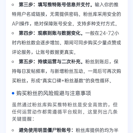
第三步：填写推特账号信息并支付。
输入你的推
特用户名或链接，无需提供密码。粉丝库采用安全的
API操作，绝对保障账号安全。支持多种支付方式。
第四步：观察到账与数据变化。
一般在24-72小
时内粉丝数会逐步增加。期间可同步购买少量点赞或
评论服务，让账号数据更真实。
第五步：持续运营与二次补充。
粉丝到账后，保
持每日发帖频率，与新增粉丝互动。一周后可再次购
买粉丝，形成“真实口碑+粉丝基数”的良性循环。
购买粉丝的风险规避与注意事项
虽然通过粉丝库购买推特粉丝是安全高效的，但
任何运营动作都需遵循平台规则。这里列出几条
关键提醒：
避免使用明显僵尸粉账号：
粉丝库提供的均为半