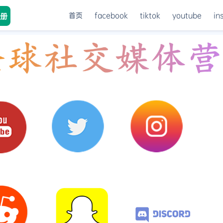
首页
facebook
tiktok
youtube
in
册