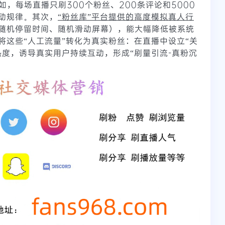
如，每场直播只刷300个粉丝、200条评论和5000
动规律。其次，
“粉丝库”平台提供的高度模拟真人行
随机停留时间、随机滑动屏幕），能大幅降低被系统
将这些“人工流量”转化为真实粉丝：在直播中设立“关
热度，诱导真实用户持续互动，形成“刷量引流-真粉沉