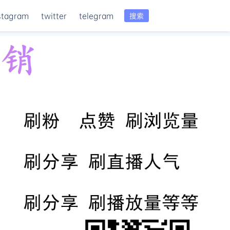
stagram
twitter
telegram
搜索