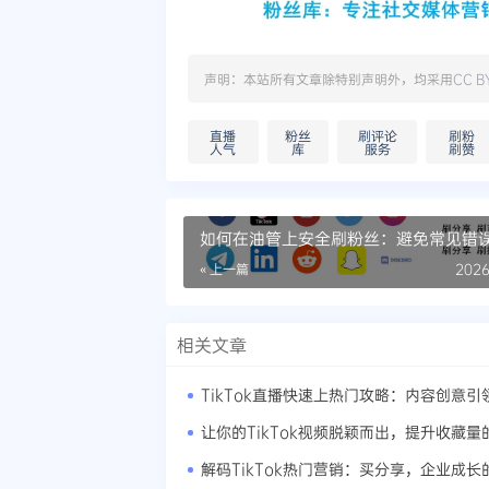
声明：本站所有文章除特别声明外，均采用
CC B
直播
粉丝
刷评论
刷粉
人气
库
服务
刷赞
如何在油管上安全刷粉丝：避免常见错
« 上一篇
2026
相关文章
解码TikTok热门营销：买分享，企业成长