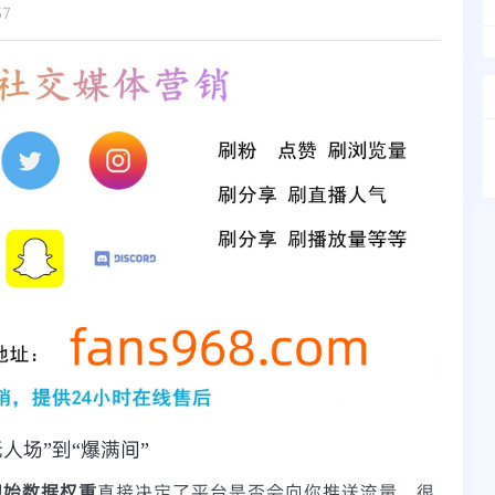
57
人场”到“爆满间”
初始数据权重
直接决定了平台是否会向你推送流量。很