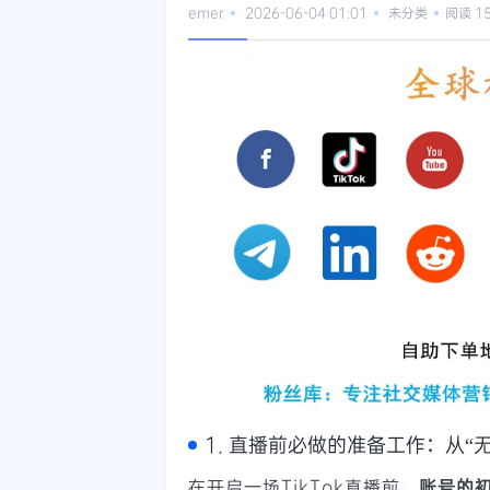
emer
2026-06-04 01:01
未分类
阅读 1
1. 直播前必做的准备工作：从“无
在开启一场TikTok直播前，
账号的