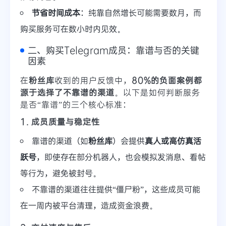
节省时间成本
：纯靠自然增长可能需要数月，而
购买服务可在数小时内见效。
二、购买Telegram成员：靠谱与否的关键
因素
在
粉丝库
收到的用户反馈中，
80%的负面案例都
源于选择了不靠谱的渠道
。以下是如何判断服务
是否“靠谱”的三个核心标准：
1. 成员质量与稳定性
靠谱的渠道（如
粉丝库
）会提供
真人或高仿真活
跃号
，即使存在部分机器人，也会模拟发消息、看帖
等行为，避免被封号。
不靠谱的渠道往往提供“僵尸粉”，这些成员可能
在一周内被平台清理，造成资金浪费。