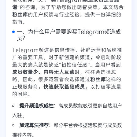
谱
”的咨询。为了帮助您做出明智决策，本文结合
粉丝库
的用户反馈与行业经验，提供一份详细的
指南。
一、为什么用户需要购买Telegram频道成
员？
Telegram频道是信息传播、社群运营和品牌推
广的重要工具。对于新创建的频道，冷启动阶段
最大的痛点就是缺乏“初始信任感”。当用户看到
成员数量少、内容无人互动
时，往往会选择忽
略。因此，很多运营者会选择通过
粉丝库
这样的
正规服务商，
快速获取基础成员
，以打破零流量
的困境。
提升频道权威性
：高成员数能吸引更多自然用户
入驻。
加速算法推荐
：部分平台会根据活跃度与成员数
推荐内容。