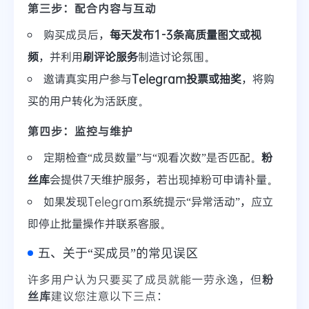
第三步：配合内容与互动
购买成员后，
每天发布1-3条高质量图文或视
频
，并利用
刷评论服务
制造讨论氛围。
邀请真实用户参与
Telegram投票或抽奖
，将购
买的用户转化为活跃度。
第四步：监控与维护
定期检查“成员数量”与“观看次数”是否匹配。
粉
丝库
会提供7天维护服务，若出现掉粉可申请补量。
如果发现Telegram系统提示“异常活动”，应立
即停止批量操作并联系客服。
五、关于“买成员”的常见误区
许多用户认为只要买了成员就能一劳永逸，但
粉
丝库
建议您注意以下三点：