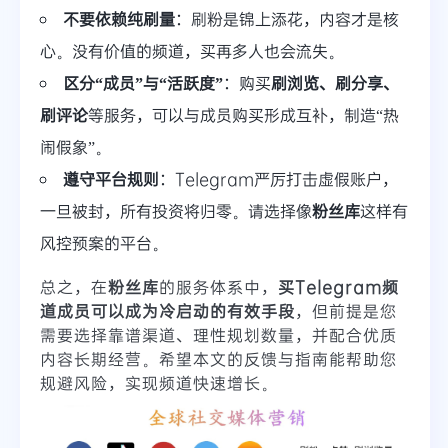
不要依赖纯刷量
：刷粉是锦上添花，内容才是核
心。没有价值的频道，买再多人也会流失。
区分“成员”与“活跃度”
：购买
刷浏览、刷分享、
刷评论
等服务，可以与成员购买形成互补，制造“热
闹假象”。
遵守平台规则
：Telegram严厉打击虚假账户，
一旦被封，所有投资将归零。请选择像
粉丝库
这样有
风控预案的平台。
总之，在
粉丝库
的服务体系中，
买Telegram频
道成员可以成为冷启动的有效手段
，但前提是您
需要选择靠谱渠道、理性规划数量，并配合优质
内容长期经营。希望本文的反馈与指南能帮助您
规避风险，实现频道快速增长。