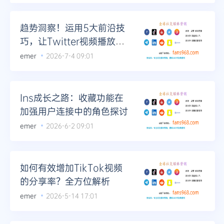
趋势洞察！运用5大前沿技
巧，让Twitter视频播放量
领先一步
emer
2026-7-4 09:01
Ins成长之路：收藏功能在
加强用户连接中的角色探讨
emer
2026-6-2 09:01
如何有效增加TikTok视频
的分享率？全方位解析
emer
2026-5-14 17:01