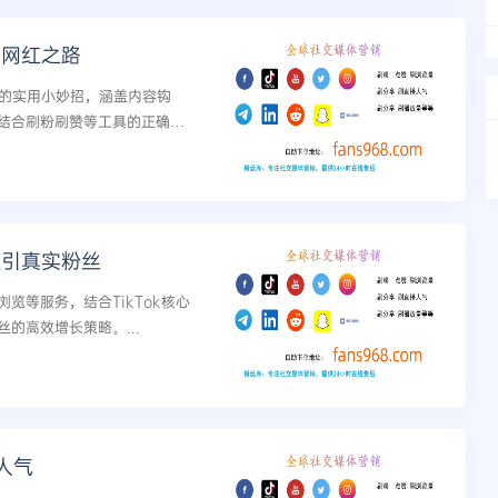
向网红之路
丝的实用小妙招，涵盖内容钩
结合刷粉刷赞等工具的正确用
吸引真实粉丝
览等服务，结合TikTok核心
的高效增长策略。...
人气