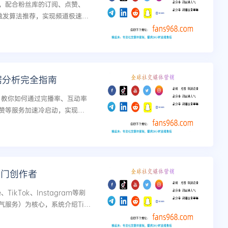
，配合粉丝库的订阅、点赞、
，触发算法推荐，实现频道极速增
据分析完全指南
略，教你如何通过完播率、互动率
赞等服务加速冷启动，实现高
热门创作者
TikTok、Instagram等刷
服务）为核心，系统介绍Tik
法互动利用、直播人气破冰、跨平