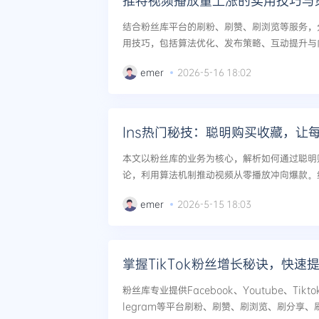
推特视频播放量上涨的实用技巧与
结合粉丝库平台的刷粉、刷赞、刷浏览等服务，
用技巧，包括算法优化、发布策略、互动提升与内容
emer
2026-5-16 18:02
Ins热门秘技：聪明购买收藏，让
本文以粉丝库的业务为核心，解析如何通过聪明购
论，利用算法机制推动视频从零播放冲向爆款。
入到内容优化的完整运营方案。...
emer
2026-5-15 18:03
掌握TikTok粉丝增长秘诀，快速
粉丝库专业提供Facebook、Youtube、Tiktok、
legram等平台刷粉、刷赞、刷浏览、刷分享