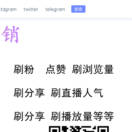
stagram
twitter
telegram
搜索