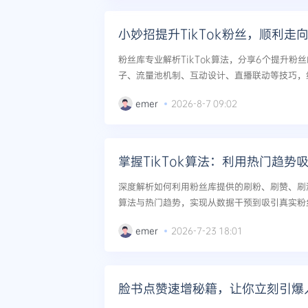
小妙招提升TikTok粉丝，顺利走
粉丝库专业解析TikTok算法，分享6个提升粉
子、流量池机制、互动设计、直播联动等技巧，
法，助你顺利走向网红之路。...
emer
2026-8-7 09:02
掌握TikTok算法：利用热门趋势
深度解析如何利用粉丝库提供的刷粉、刷赞、刷浏
算法与热门趋势，实现从数据干预到吸引真实粉丝
emer
2026-7-23 18:01
脸书点赞速增秘籍，让你立刻引爆