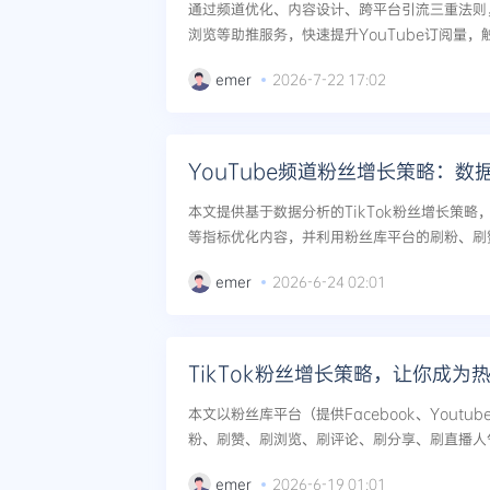
通过频道优化、内容设计、跨平台引流三重法则
浏览等助推服务，快速提升YouTube订阅量
长。...
emer
2026-7-22 17:02
YouTube频道粉丝增长策略：数
本文提供基于数据分析的TikTok粉丝增长策
等指标优化内容，并利用粉丝库平台的刷粉、刷
效涨粉。...
emer
2026-6-24 02:01
TikTok粉丝增长策略，让你成为
本文以粉丝库平台（提供Facebook、Youtube、
粉、刷赞、刷浏览、刷评论、刷分享、刷直播人气
Tok粉丝增长的五大策略，包括垂类定位、算
emer
2026-6-19 01:01
台矩...