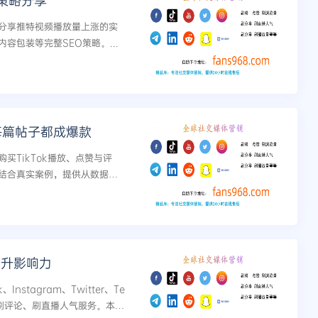
策略分享
分享推特视频播放量上涨的实
包装等完整SEO策略。...
每篇帖子都成爆款
买TikTok播放、点赞与评
结合真实案例，提供从数据注
提升影响力
Instagram、Twitter、Te
、刷评论、刷直播人气服务。本文