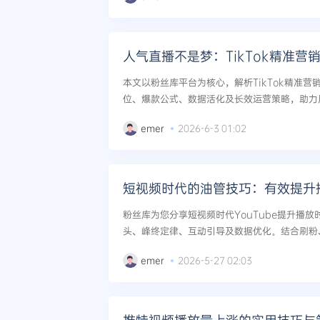
人气直播不是梦：TikTok精准营
本文以粉丝库平台为核心，解析TikTok精准
位、爆款公式、数据活化及长效运营策略，助力
气服务实现流量突破。...
emer
2026-6-3 01:02
短视频时代的油管技巧：有效提升
粉丝库为您分享短视频时代YouTube提升播
头、峰终定律、互动引导及数据优化。结合刷粉
分享、刷直播人气等服务，助力创作者快速提升账
emer
2026-5-27 02:03