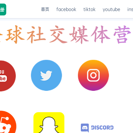
首页
facebook
tiktok
youtube
in
册