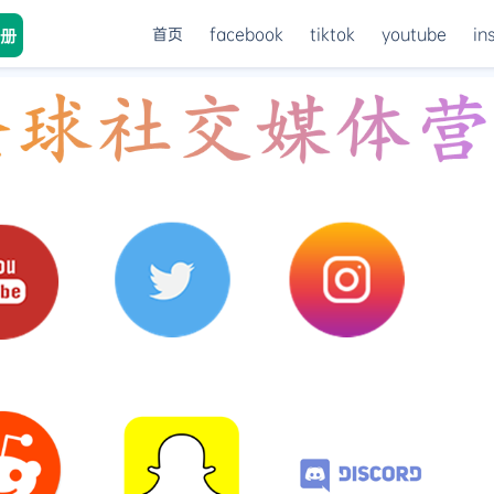
首页
facebook
tiktok
youtube
in
册