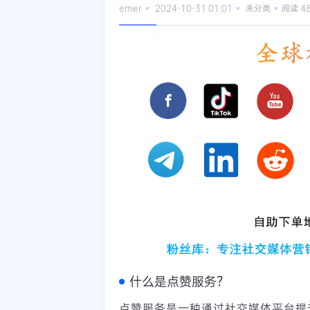
emer
2024-10-31 01:01
未分类
阅读 4
什么是点赞服务？
点赞服务是一种通过社交媒体平台提