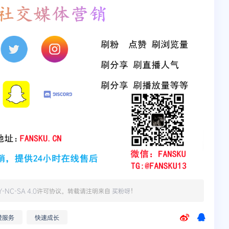
Y-NC-SA 4.0
许可协议。转载请注明来自
买粉呀
！
赞服务
快速成长