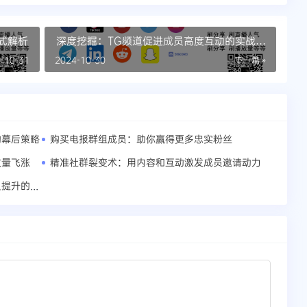
方式解析
深度挖掘：TG频道促进成员高度互动的实战策
略
-10-31
2024-10-30
下一篇 »
的幕后策略
购买电报群组成员：助你赢得更多忠实粉丝
数量飞涨
精准社群裂变术：用内容和互动激发成员邀请动力
精准定位，高速成长：Telegram频道成员提升的定位策略