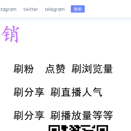
stagram
twitter
telegram
搜索