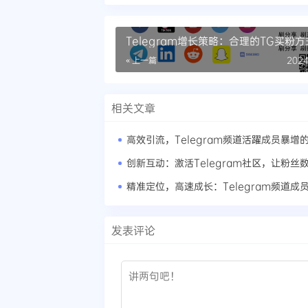
Telegram增长策略：合理的TG买粉
« 上一篇
2024
相关文章
高效引流，Telegram频道活躍成员暴增
创新互动：激活Telegram社区，让粉丝
发表评论