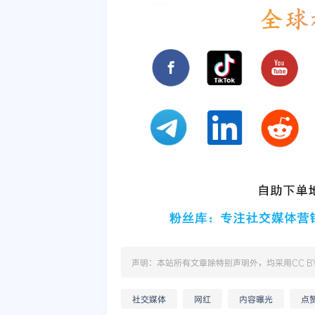
声明：本站所有文章除特别声明外，均采用
CC B
社交媒体
网红
内容曝光
点